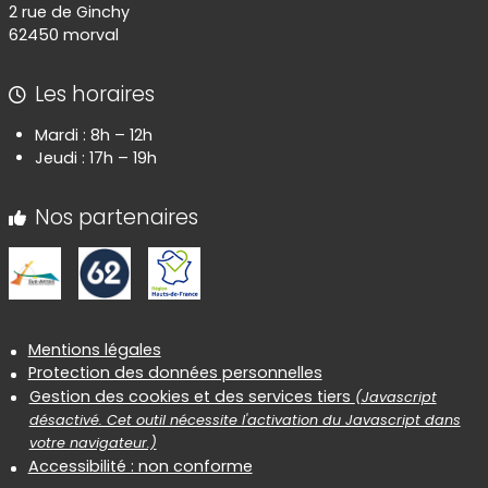
2 rue de Ginchy
62450 morval
Les horaires
Mardi : 8h – 12h
Jeudi : 17h – 19h
Nos partenaires
Informations réglementaires
Mentions légales
Protection des données personnelles
Gestion des cookies et des services tiers
(Javascript
désactivé. Cet outil nécessite l'activation du Javascript dans
votre navigateur.)
Accessibilité : non conforme