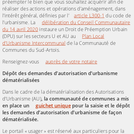
préempter le bien que vous souhaitez acquérir afin de
réaliser des actions et opérations d’aménagement, dans
l’intérêt général, définies par l’
article L300-1
du code de
l’urbanisme. La
délibération du Conseil Communautaire
du 14 avril 2020
instaure un Droit de Préemption Urbain
(DPU) sur les secteurs U et AU au
Plan Local
d’Urbanisme Intercommunal
de la Communauté de
Communes du Sud-Artois.
Renseignez-vous
auprès de votre notaire
Dépôt des demandes d’autorisation d’urbanisme
dématérialisées
Dans le cadre de la dématérialisation des Autorisations
d’Urbanisme (AU)
, la communauté de communes a mis
en place un
guichet unique
pour la saisie et le dépôt
les demandes d’autorisation d’urbanisme de façon
dématérialisée.
Le portail « usager » est réservé aux particuliers pour la