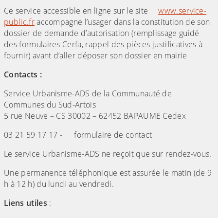
Ce service accessible en ligne sur le site
www.service-
public.fr
accompagne l’usager dans la constitution de son
dossier de demande d’autorisation (remplissage guidé
des formulaires Cerfa, rappel des pièces justificatives à
fournir) avant d’aller déposer son dossier en mairie
Contacts :
Service Urbanisme-ADS de la Communauté de
Communes du Sud-Artois
5 rue Neuve – CS 30002 – 62452 BAPAUME Cedex
03 21 59 17 17 -
formulaire de contact
Le service Urbanisme-ADS ne reçoit que sur rendez-vous.
Une permanence téléphonique est assurée le matin (de 9
h à 12 h) du lundi au vendredi.
Liens utiles
: