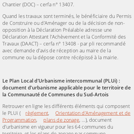
Chantier (DOC) – cerfa n° 13407.
Quand les travaux sont terminés, le bénéficiaire du Permis
de Construire ou d’Aménager ou de la décision de non-
opposition à la Déclaration Préalable adresse une
Déclaration Attestant l’Achèvement et la Conformité des
Travaux (DAACT) – cerfa n° 13408 - par pli recommandé
avec demande d’avis de réception au maire de la
commune ou la dépose contre récépissé à la mairie.
Le Plan Local d’Urbanisme intercommunal (PLUi) :
document d’urbanisme applicable pour le territoire de
la Communauté de Communes du Sud-Artois
Retrouver en ligne les différents éléments qui composent
le PLUi (
règlement
,
Orientation d’Aménagement et de
Programmation
,
plans de zonage
, ...), document
d’urbanisme en vigueur pour les 64 communes du
territoire, et les plans de zonage par commune.