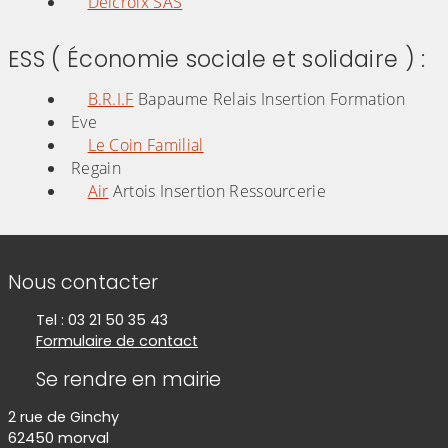
Delcroix SAS
ESS ( Économie sociale et solidaire ) :
B.R.I.F
Bapaume Relais Insertion Formation
Eve
Le Coin Familial
Regain
Air
Artois Insertion Ressourcerie
Informations de contact
Nous contacter
Tel : 03 21 50 35 43
Formulaire de contact
Se rendre en mairie
2 rue de Ginchy
62450 morval