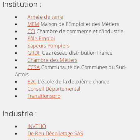
Institution :
Armée de terre
MEM
Maison de l'Emploi et des Métiers
CCI
Chambre de commerce et d'industrie
Pôle Emploi
Sapeurs Pompiers
GRDF
Gaz réseau distribution France
Chambre des Métiers
CCSA
Communauté de Communes du Sud-
Artois
E2C
L'école de la deuxième chance
Conseil Départemental
Transitionspro
Industrie :
INVEHO
De Reu Décolletage SAS