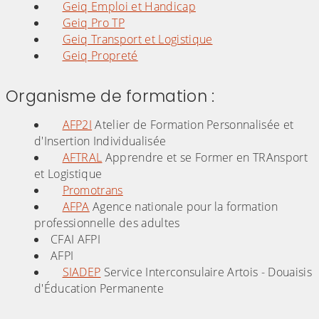
Geiq Emploi et Handicap
Geiq Pro TP
Geiq Transport et Logistique
Geiq Propreté
Organisme de formation :
AFP2I
Atelier de Formation Personnalisée et
d'Insertion Individualisée
AFTRAL
Apprendre et se Former en TRAnsport
et Logistique
Promotrans
AFPA
Agence nationale pour la formation
professionnelle des adultes
CFAI AFPI
AFPI
SIADEP
Service Interconsulaire Artois - Douaisis
d'Éducation Permanente