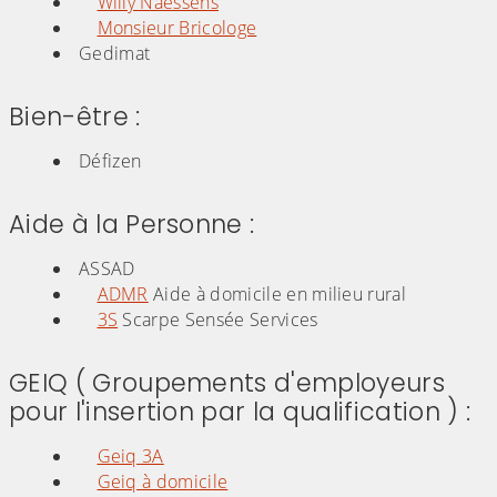
Willy Naessens
Monsieur Bricologe
Gedimat
Bien-être :
Défizen
Aide à la Personne :
ASSAD
ADMR
Aide à domicile en milieu rural
3S
Scarpe Sensée Services
GEIQ ( Groupements d'employeurs
pour l'insertion par la qualification ) :
Geiq 3A
Geiq à domicile